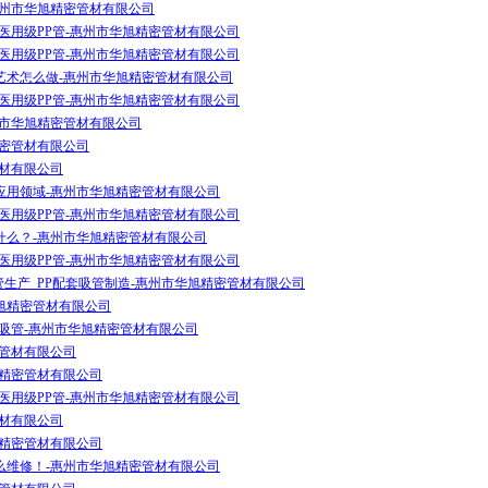
惠州市华旭精密管材有限公司
_医用级PP管-惠州市华旭精密管材有限公司
_医用级PP管-惠州市华旭精密管材有限公司
艺术怎么做-惠州市华旭精密管材有限公司
_医用级PP管-惠州市华旭精密管材有限公司
州市华旭精密管材有限公司
精密管材有限公司
管材有限公司
应用领域-惠州市华旭精密管材有限公司
_医用级PP管-惠州市华旭精密管材有限公司
什么？-惠州市华旭精密管材有限公司
_医用级PP管-惠州市华旭精密管材有限公司
P管生产_PP配套吸管制造-惠州市华旭精密管材有限公司
华旭精密管材有限公司
妆品吸管-惠州市华旭精密管材有限公司
密管材有限公司
旭精密管材有限公司
_医用级PP管-惠州市华旭精密管材有限公司
管材有限公司
旭精密管材有限公司
么维修！-惠州市华旭精密管材有限公司