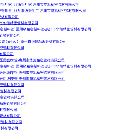
PP管厂家_PP吸管厂家-惠州市华旭精密管材有限公司
PP管销售_PP配套吸管生产-惠州市华旭精密管材有限公司
管材有限公司
州市华旭精密管材有限公司
密塑料管_医用级精密塑料管-惠州市华旭精密管材有限公司
密管材有限公司
口是为什么？-惠州市华旭精密管材有限公司
精密管材有限公司
有限公司
_医用级PP管-惠州市华旭精密管材有限公司
密塑料管_医用级精密塑料管-惠州市华旭精密管材有限公司
_医用级PP管-惠州市华旭精密管材有限公司
_医用级PP管-惠州市华旭精密管材有限公司
精密管材有限公司
密管材有限公司
精密管材有限公司
旭精密管材有限公司
管材有限公司
密管材有限公司
精密管材有限公司
管材有限公司