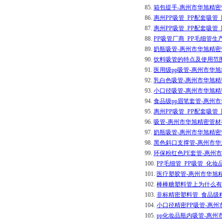
85.
箱包提手-惠州市华旭精
86.
惠州PP吸管_PP配套吸管
87.
惠州PP吸管_PP配套吸管
88.
PP吸管厂商_PP毛细管
89.
奶瓶吸管-惠州市华旭精
90.
饮料吸管的特点及使用范
91.
医用级pp吸管-惠州市华
92.
乳白色吸管-惠州市华旭
93.
小口径吸管-惠州市华旭
94.
食品级pp眉笔套管-惠州
95.
惠州PP吸管_PP配套吸管
96.
吸管-惠州市华旭精密管材
97.
奶瓶吸管-惠州市华旭精
98.
黑色斜口支撑管-惠州市
99.
环保粉红色PE套管-惠州
100.
PP毛细管_PP吸管_化
101.
医疗塑胶管-惠州市华旭
102.
棒棒糖塑料管上为什么有
103.
非标精密塑料管_食品级
104.
小口径精密PP吸管-惠
105.
pp化妆品瓶内吸管-惠