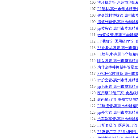
106.
洗牙机导管-惠州市华旭
107.
PP管材-惠州市华旭精密
108.
健身器材塑胶管-惠州市
109.
眉笔外套管-惠州市华旭
110.
pp喷头管-惠州市华旭精
111.
pvc直纹管-惠州市华旭
112.
PP毛细管_医用级PP管
113.
PP化妆品吸管-惠州市
114.
PE胶带片-惠州市华旭
115.
喷头吸管-惠州市华旭精
116.
为什么棒棒糖塑料管是空
117.
PVC环保软胶条-惠州
118.
针护套管-惠州市华旭精
119.
pp毛细管-惠州市华旭精
120.
医用级PP管厂家_食品级
121.
聚丙烯PP管-惠州市华
122.
PE导流管-惠州市华旭
123.
pp外套管-惠州市华旭精
124.
汽车刹车管-惠州市华旭
125.
PP配套吸管_医用级PP
126.
PP吸管厂商_PP毛细管