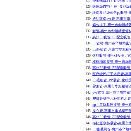
127.
伸缩螺旋刹车管-惠州市
128.
医用级PP管厂家_食品级
129.
环保食品级蓝色pp吸管
130.
透明环保pvc管-惠州市
131.
箱包提手-惠州市华旭精
132.
套管-惠州市华旭精密管
133.
惠州PP吸管_PP配套吸
134.
PP管材-惠州市华旭精密
135.
PE外插管-惠州市华旭
136.
饮料吸管用完别丢掉，它
137.
棒棒糖塑胶管-惠州市华
138.
惠州PP吸管_PP配套吸
139.
医疗级PVC手术用管-
140.
PP毛细管_PP吸管_化
141.
异形管-惠州市华旭精密
142.
pvc软管-惠州市华旭精
143.
塑胶管材中几种塑料水管
144.
pp儿童玩具连接管-惠
145.
实心管-惠州市华旭精密
146.
惠州PP吸管_PP配套吸
147.
pp奶瓶水杯吸管-惠州
148.
PP睫毛刷管-惠州市华