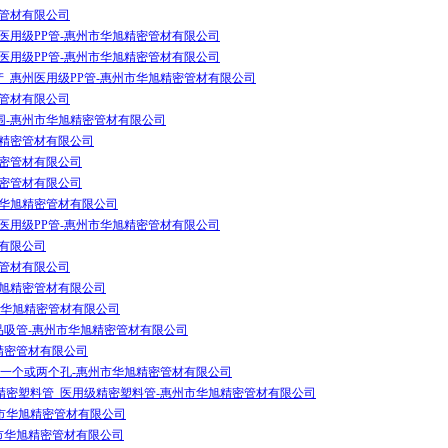
密管材有限公司
_医用级PP管-惠州市华旭精密管材有限公司
_医用级PP管-惠州市华旭精密管材有限公司
生产_惠州医用级PP管-惠州市华旭精密管材有限公司
密管材有限公司
围-惠州市华旭精密管材有限公司
旭精密管材有限公司
精密管材有限公司
精密管材有限公司
市华旭精密管材有限公司
_医用级PP管-惠州市华旭精密管材有限公司
有限公司
密管材有限公司
华旭精密管材有限公司
市华旭精密管材有限公司
妆品吸管-惠州市华旭精密管材有限公司
精密管材有限公司
一个或两个孔-惠州市华旭精密管材有限公司
精密塑料管_医用级精密塑料管-惠州市华旭精密管材有限公司
州市华旭精密管材有限公司
州市华旭精密管材有限公司