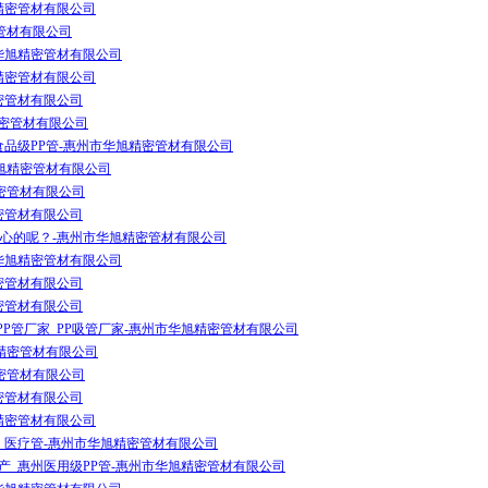
精密管材有限公司
管材有限公司
华旭精密管材有限公司
精密管材有限公司
密管材有限公司
精密管材有限公司
_食品级PP管-惠州市华旭精密管材有限公司
华旭精密管材有限公司
精密管材有限公司
密管材有限公司
心的呢？-惠州市华旭精密管材有限公司
市华旭精密管材有限公司
密管材有限公司
密管材有限公司
PP管厂家_PP吸管厂家-惠州市华旭精密管材有限公司
旭精密管材有限公司
精密管材有限公司
密管材有限公司
精密管材有限公司
管_医疗管-惠州市华旭精密管材有限公司
生产_惠州医用级PP管-惠州市华旭精密管材有限公司