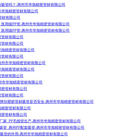
茶吸管吗？-惠州市华旭精密管材有限公司
市华旭精密管材有限公司
管材有限公司
管_医用级PP管-惠州市华旭精密管材有限公司
管_医用级PP管-惠州市华旭精密管材有限公司
密管材有限公司
密管材有限公司
华旭精密管材有限公司
密管材有限公司
惠州市华旭精密管材有限公司
市华旭精密管材有限公司
密管材有限公司
惠州市华旭精密管材有限公司
精密管材有限公司
密管材有限公司
辨别塑胶管材吸管是否安全-惠州市华旭精密管材有限公司
华旭精密管材有限公司
精密管材有限公司
管厂家_PP毛细管生产-惠州市华旭精密管材有限公司
P吸管_惠州PP配套吸管-惠州市华旭精密管材有限公司
吸管的作用-惠州市华旭精密管材有限公司